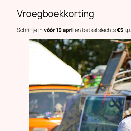
Vroegboekkorting
Schrijf je in
vóór 19 april
en betaal slechts
€5
i.p