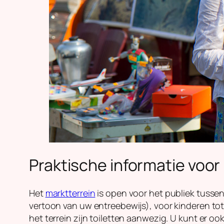
Praktische informatie voo
Het
marktterrein
is open voor het publiek tussen
vertoon van uw entreebewijs), voor kinderen tot 
het terrein zijn toiletten aanwezig. U kunt er oo