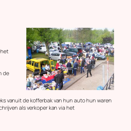
 het
n de
eks vanuit de kofferbak van hun auto hun waren
hrijven als verkoper kan via het