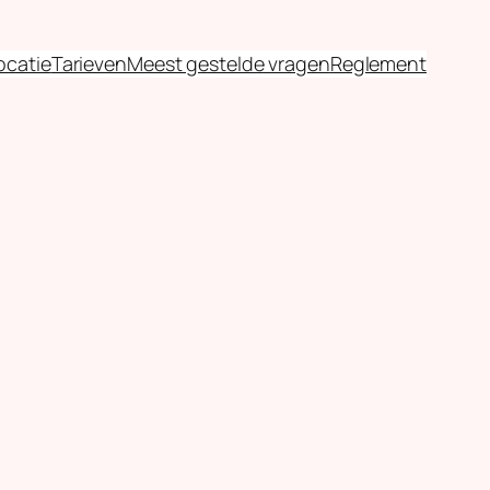
ocatie
Tarieven
Meest gestelde vragen
Reglement