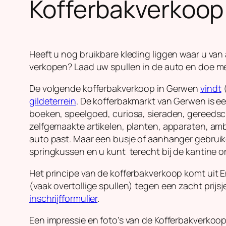
Kofferbakverkoo
Heeft u nog bruikbare kleding liggen waar u van a
verkopen? Laad uw spullen in de auto en doe 
De volgende kofferbakverkoop in Gerwen
vindt
(
gildeterrein
. De kofferbakmarkt van Gerwen is e
boeken, speelgoed, curiosa, sieraden, gereedsch
zelfgemaakte artikelen, planten, apparaten, am
auto past. Maar een busje of aanhanger gebruike
springkussen en u kunt terecht bij de kantine om
Het principe van de kofferbakverkoop komt uit 
(vaak overtollige spullen) tegen een zacht prijs
inschrijfformulier
.
Een impressie en foto’s van de Kofferbakverkoo