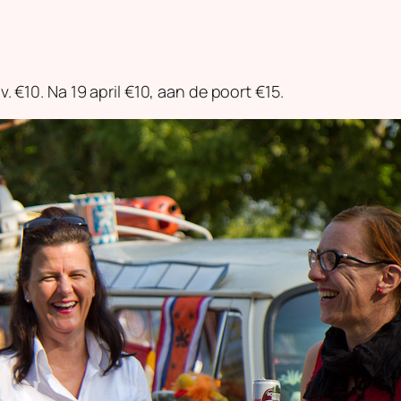
.v. €10. Na 19 april €10, aan de poort €15.