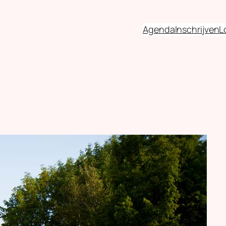
Agenda
Inschrijven
L