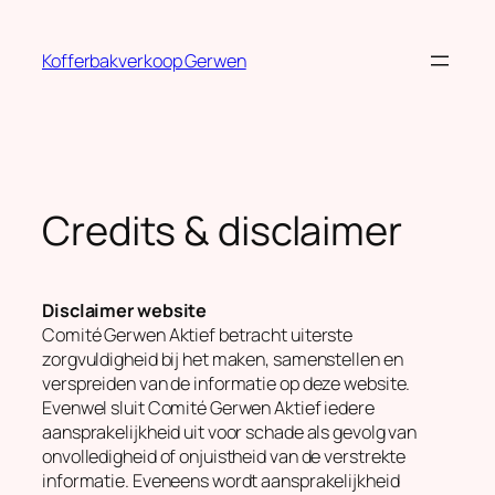
Ga
naar
Kofferbakverkoop Gerwen
de
inhoud
Credits & disclaimer
Disclaimer website
Comité Gerwen Aktief betracht uiterste
zorgvuldigheid bij het maken, samenstellen en
verspreiden van de informatie op deze website.
Evenwel sluit Comité Gerwen Aktief iedere
aansprakelijkheid uit voor schade als gevolg van
onvolledigheid of onjuistheid van de verstrekte
informatie. Eveneens wordt aansprakelijkheid