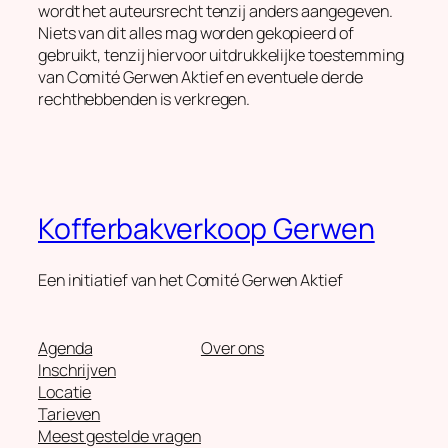
wordt het auteursrecht tenzij anders aangegeven.
Niets van dit alles mag worden gekopieerd of
gebruikt, tenzij hiervoor uitdrukkelijke toestemming
van Comité Gerwen Aktief en eventuele derde
rechthebbenden is verkregen.
Kofferbakverkoop Gerwen
Een initiatief van het Comité Gerwen Aktief
Agenda
Over ons
Inschrijven
Locatie
Tarieven
Meest gestelde vragen